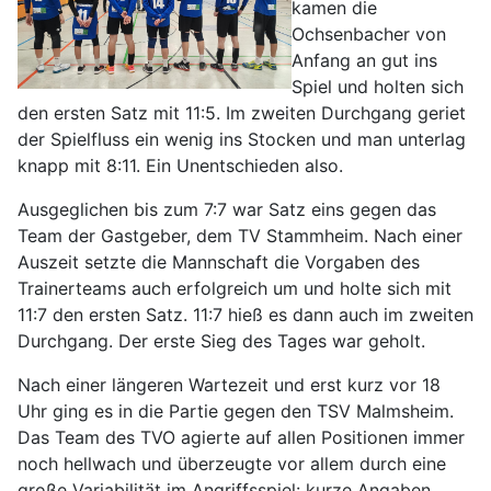
kamen die
Ochsenbacher von
Anfang an gut ins
Spiel und holten sich
den ersten Satz mit 11:5. Im zweiten Durchgang geriet
der Spielfluss ein wenig ins Stocken und man unterlag
knapp mit 8:11. Ein Unentschieden also.
Ausgeglichen bis zum 7:7 war Satz eins gegen das
Team der Gastgeber, dem TV Stammheim. Nach einer
Auszeit setzte die Mannschaft die Vorgaben des
Trainerteams auch erfolgreich um und holte sich mit
11:7 den ersten Satz. 11:7 hieß es dann auch im zweiten
Durchgang. Der erste Sieg des Tages war geholt.
Nach einer längeren Wartezeit und erst kurz vor 18
Uhr ging es in die Partie gegen den TSV Malmsheim.
Das Team des TVO agierte auf allen Positionen immer
noch hellwach und überzeugte vor allem durch eine
große Variabilität im Angriffsspiel: kurze Angaben,