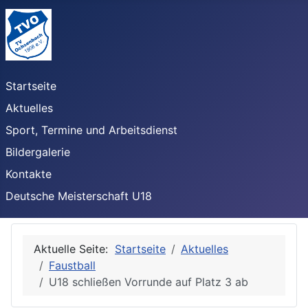
Startseite
Aktuelles
Sport, Termine und Arbeitsdienst
Bildergalerie
Kontakte
Deutsche Meisterschaft U18
Aktuelle Seite:
Startseite
Aktuelles
Faustball
U18 schließen Vorrunde auf Platz 3 ab