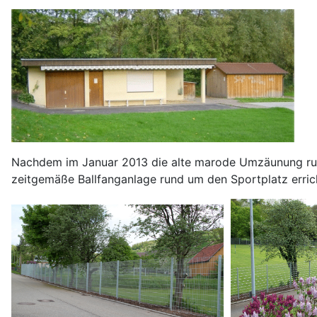
Nachdem im Januar 2013 die alte marode Umzäunung rund
zeitgemäße Ballfanganlage rund um den Sportplatz erric