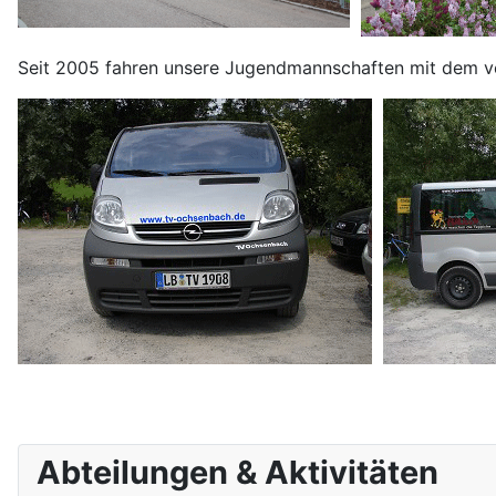
Seit 2005 fahren unsere Jugendmannschaften mit dem ve
Abteilungen & Aktivitäten