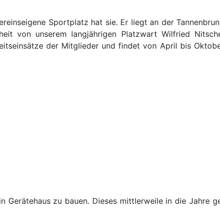
 vereinseigene Sportplatz hat sie. Er liegt an der Tannenbr
eit von unserem langjährigen Platzwart Wilfried Nitsche
beitseinsätze der Mitglieder und findet von April bis Oktobe
n Gerätehaus zu bauen. Dieses mittlerweile in die Jahre 