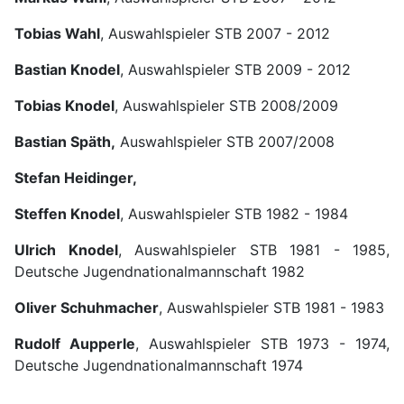
Tobias Wahl
, Auswahlspieler STB 2007 - 2012
Bastian Knodel
, Auswahlspieler STB 2009 - 2012
Tobias Knodel
, Auswahlspieler STB 2008/2009
Bastian Späth,
Auswahlspieler STB 2007/2008
Stefan Heidinger,
Steffen Knodel
, Auswahlspieler STB 1982 - 1984
Ulrich Knodel
, Auswahlspieler STB 1981 - 1985,
Deutsche Jugendnationalmannschaft 1982
Oliver Schuhmacher
, Auswahlspieler STB 1981 - 1983
Rudolf Aupperle
, Auswahlspieler STB 1973 - 1974,
Deutsche Jugendnationalmannschaft 1974