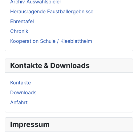
Archiv Auswahlspieler
Herausragende Faustballergebnisse
Ehrentafel
Chronik
Kooperation Schule / Kleeblattheim
Kontakte & Downloads
Kontakte
Downloads
Anfahrt
Impressum