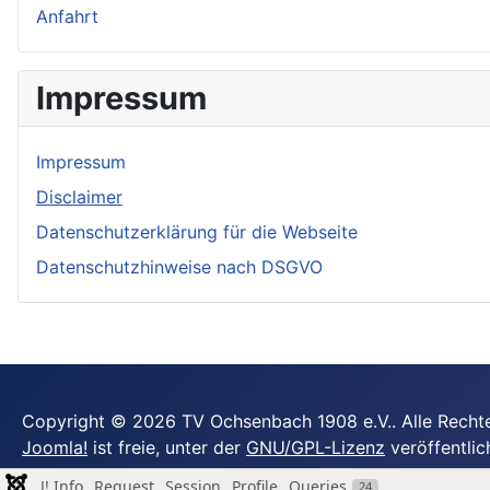
Anfahrt
Impressum
Impressum
Disclaimer
Datenschutzerklärung für die Webseite
Datenschutzhinweise nach DSGVO
Copyright © 2026 TV Ochsenbach 1908 e.V.. Alle Rechte
Joomla!
ist freie, unter der
GNU/GPL-Lizenz
veröffentlic
J! Info
Request
Session
Profile
Queries
24