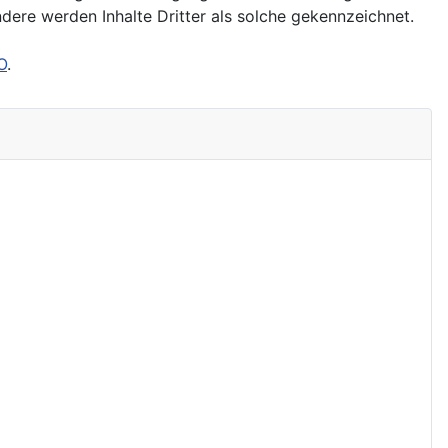
ndere werden Inhalte Dritter als solche gekennzeichnet.
O
.