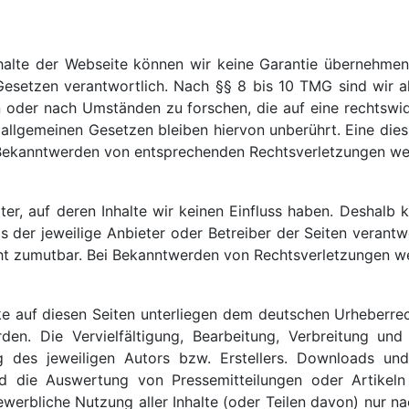
r Inhalte der Webseite können wir keine Garantie übernehme
esetzen verantwortlich. Nach §§ 8 bis 10 TMG sind wir als
der nach Umständen zu forschen, die auf eine rechtswidri
llgemeinen Gesetzen bleiben hiervon unberührt. Eine dies
 Bekanntwerden von entsprechenden Rechtsverletzungen we
er, auf deren Inhalte wir keinen Einfluss haben. Deshalb 
s der jeweilige Anbieter oder Betreiber der Seiten verantwor
ht zumutbar. Bei Bekanntwerden von Rechtsverletzungen we
ke auf diesen Seiten unterliegen dem deutschen Urheberrecht
en. Die Vervielfältigung, Bearbeitung, Verbreitung un
 des jeweiligen Autors bzw. Erstellers. Downloads und
 die Auswertung von Pressemitteilungen oder Artikeln 
gewerbliche Nutzung aller Inhalte (oder Teilen davon) nur 