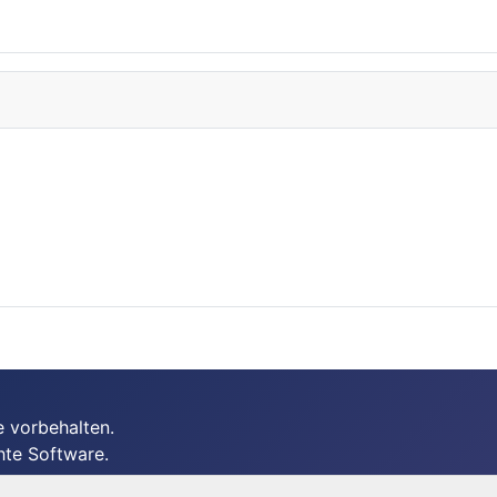
 vorbehalten.
hte Software.