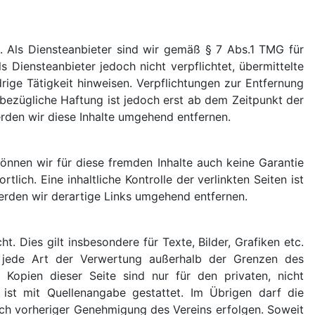
n. Als Diensteanbieter sind wir gemäß § 7 Abs.1 TMG für
 Diensteanbieter jedoch nicht verpflichtet, übermittelte
ge Tätigkeit hinweisen. Verpflichtungen zur Entfernung
bezügliche Haftung ist jedoch erst ab dem Zeitpunkt der
rden wir diese Inhalte umgehend entfernen.
können wir für diese fremden Inhalte auch keine Garantie
tlich. Eine inhaltliche Kontrolle der verlinkten Seiten ist
rden wir derartige Links umgehend entfernen.
. Dies gilt insbesondere für Texte, Bilder, Grafiken etc.
d jede Art der Verwertung außerhalb der Grenzen des
 Kopien dieser Seite sind nur für den privaten, nicht
ist mit Quellenangabe gestattet. Im Übrigen darf die
nach vorheriger Genehmigung des Vereins erfolgen. Soweit