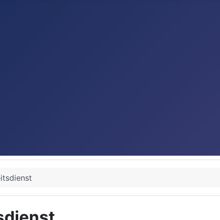
itsdienst
sdienst