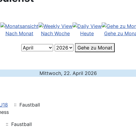
Nach Monat
Nach Woche
Heute
Gehe zu Mon
Gehe zu Monat
Mittwoch, 22. April 2026
/U18
:: Faustball
ness
:: Faustball