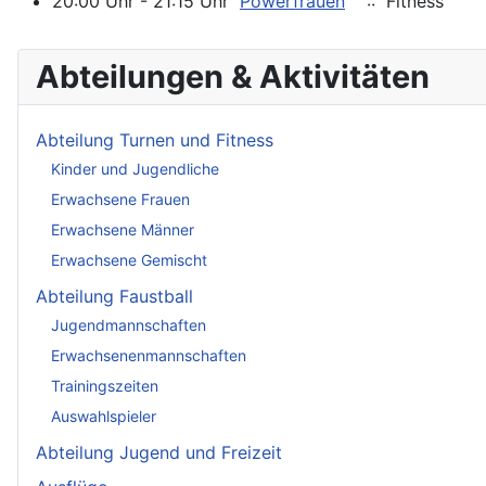
20:00 Uhr - 21:15 Uhr
Powerfrauen
:: Fitness
Abteilungen & Aktivitäten
Abteilung Turnen und Fitness
Kinder und Jugendliche
Erwachsene Frauen
Erwachsene Männer
Erwachsene Gemischt
Abteilung Faustball
Jugendmannschaften
Erwachsenenmannschaften
Trainingszeiten
Auswahlspieler
Abteilung Jugend und Freizeit