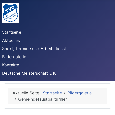
Startseite
Aktuelles
Sport, Termine und Arbeitsdienst
Bildergalerie
Kontakte
Deutsche Meisterschaft U18
Aktuelle Seite:
Startseite
Bildergalerie
Gemeindefaustballturnier