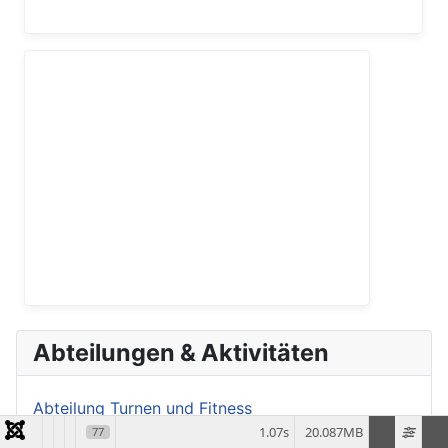
Abteilungen & Aktivitäten
Abteilung Turnen und Fitness
1.07s
20.087MB
77
Kinder und Jugendliche